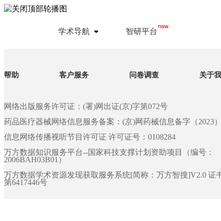
学术导航
智研平台
帮助
客户服务
问卷调查
关于
网络出版服务许可证：(署)网出证(京)字第072号
药品医疗器械网络信息服务备案：(京)网药械信息备字（2023）第 
信息网络传播视听节目许可证 许可证号：0108284
万方数据知识服务平台--国家科技支撑计划资助项目（编号：
2006BAH03B01）
万方数据学术资源发现获取服务系统[简称：万方智搜]V2.0 
第6417446号