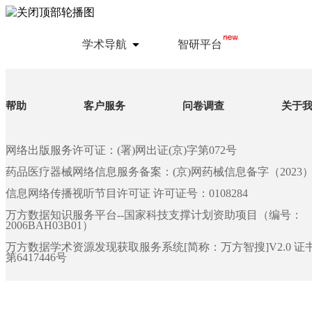
学术导航
智研平台
帮助
客户服务
问卷调查
关于
网络出版服务许可证：(署)网出证(京)字第072号
药品医疗器械网络信息服务备案：(京)网药械信息备字（2023）第 
信息网络传播视听节目许可证 许可证号：0108284
万方数据知识服务平台--国家科技支撑计划资助项目（编号：
2006BAH03B01）
万方数据学术资源发现获取服务系统[简称：万方智搜]V2.0 
第6417446号