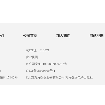
我们
公司首页
加入我们
网站地图
京ICP证：010071
营业执照
京公网安备11010802020237号
）
京ICP备08100800号-1
417446号
©北京万方数据股份有限公司 万方数据电子出版社