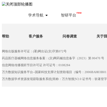
学术导航
智研平台
帮助
客户服务
问卷调查
关于
网络出版服务许可证：(署)网出证(京)字第072号
药品医疗器械网络信息服务备案：(京)网药械信息备字（2023）第 00470 号
信息网络传播视听节目许可证 许可证号：0108284
万方数据知识服务平台--国家科技支撑计划资助项目（编号：2006BAH03B01
万方数据学术资源发现获取服务系统[简称：万方智搜]V2.0 证书号：软著登字第6