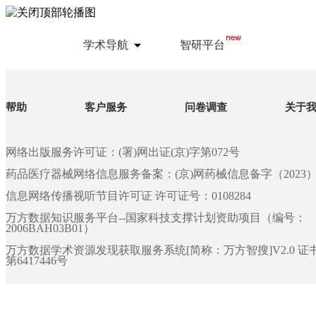
学术导航
智研平台
帮助
客户服务
问卷调查
关于
网络出版服务许可证：(署)网出证(京)字第072号
药品医疗器械网络信息服务备案：(京)网药械信息备字（2023）第 
信息网络传播视听节目许可证 许可证号：0108284
万方数据知识服务平台--国家科技支撑计划资助项目（编号：
2006BAH03B01）
万方数据学术资源发现获取服务系统[简称：万方智搜]V2.0 
第6417446号