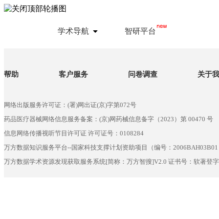
学术导航
智研平台
帮助
客户服务
问卷调查
关于
网络出版服务许可证：(署)网出证(京)字第072号
药品医疗器械网络信息服务备案：(京)网药械信息备字（2023）第 00470 号
信息网络传播视听节目许可证 许可证号：0108284
万方数据知识服务平台--国家科技支撑计划资助项目（编号：2006BAH03B01
万方数据学术资源发现获取服务系统[简称：万方智搜]V2.0 证书号：软著登字第6