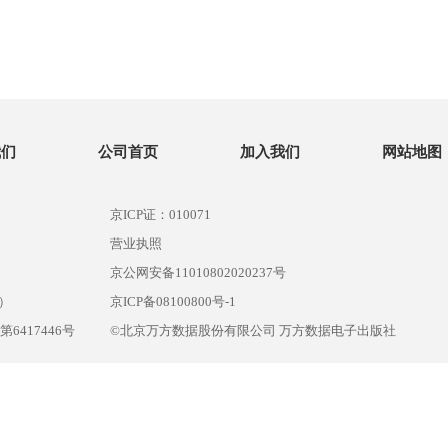
我们
公司首页
加入我们
网站地图
京ICP证：010071
营业执照
京公网安备11010802020237号
）
京ICP备08100800号-1
417446号
©北京万方数据股份有限公司 万方数据电子出版社