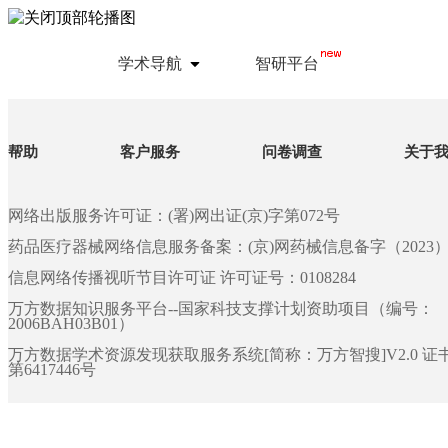
学术导航
智研平台
帮助
客户服务
问卷调查
关于
网络出版服务许可证：(署)网出证(京)字第072号
药品医疗器械网络信息服务备案：(京)网药械信息备字（2023）第 
信息网络传播视听节目许可证 许可证号：0108284
万方数据知识服务平台--国家科技支撑计划资助项目（编号：
2006BAH03B01）
万方数据学术资源发现获取服务系统[简称：万方智搜]V2.0 
第6417446号