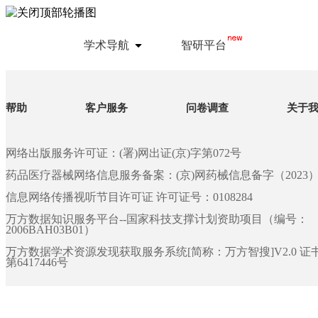
学术导航
智研平台
帮助
客户服务
问卷调查
关于
网络出版服务许可证：(署)网出证(京)字第072号
药品医疗器械网络信息服务备案：(京)网药械信息备字（2023）第 
信息网络传播视听节目许可证 许可证号：0108284
万方数据知识服务平台--国家科技支撑计划资助项目（编号：
2006BAH03B01）
万方数据学术资源发现获取服务系统[简称：万方智搜]V2.0 
第6417446号