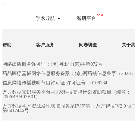
学术导航
智研平台
帮助
客户服务
问卷调查
关于
网络出版服务许可证：(署)网出证(京)字第072号
药品医疗器械网络信息服务备案：(京)网药械信息备字（2023）第 
信息网络传播视听节目许可证 许可证号：0108284
万方数据知识服务平台--国家科技支撑计划资助项目（编号：
2006BAH03B01）
万方数据学术资源发现获取服务系统[简称：万方智搜]V2.0 
第6417446号